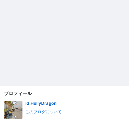
プロフィール
id:HollyDragon
このブログについて