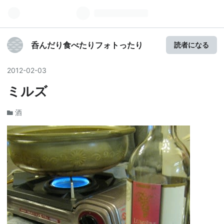
呑んだり食べたりフォトったり
読者になる
2012
-
02
-
03
ミルズ
酒